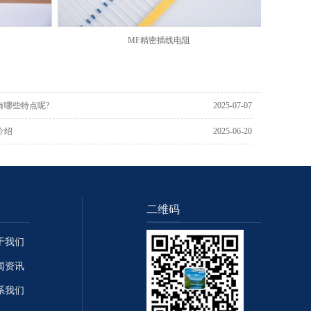
MF精密插线电阻
有哪些特点呢?
2025-07-07
介绍
2025-06-20
二维码
于我们
闻资讯
系我们