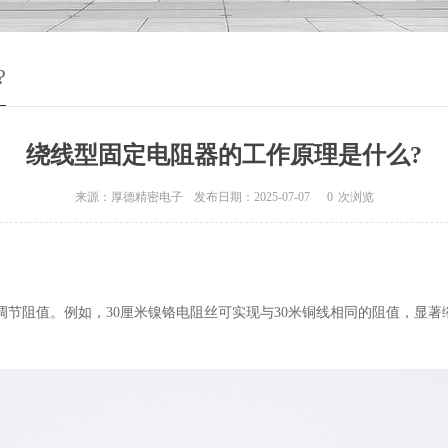
?
绕线型固定电阻器的工作原理是什么?
来源：厚德精密电子
发布日期：2025-07-07
0
次浏览
确调节阻值。例如，30厘米镍铬电阻丝可实现与30米铜线相同的阻值，显著