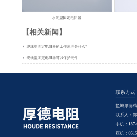
水泥型固定电阻器
【相关新闻】
绕线型固定电阻器的工作原理是什么?
绕线型固定电阻器可以保护元件
联系方式
盐城厚德精
联系人：郭
手机：187-0
座机：0515-