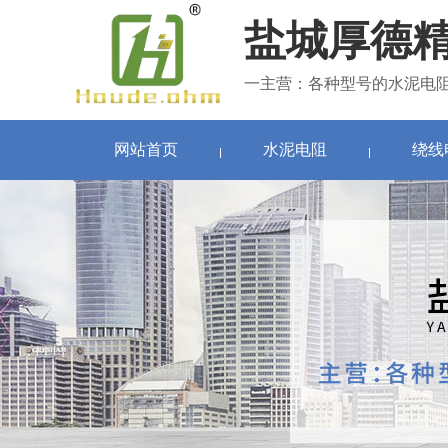
盐城厚德
一主营：各种型号的水泥电
网站首页
水泥电阻
绕线