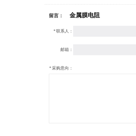
金属膜电阻
留言：
*
联系人：
邮箱：
*
采购意向：