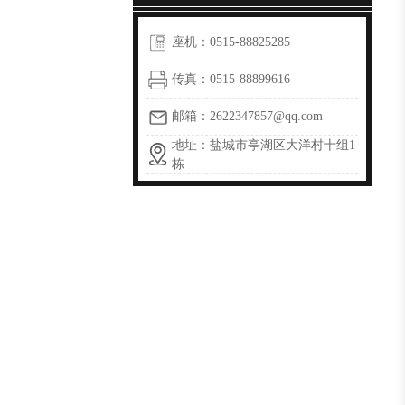
座机：0515-88825285
传真：0515-88899616
邮箱：2622347857@qq.com
地址：盐城市亭湖区大洋村十组1
栋