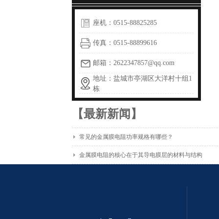
座机：0515-88825285
传真：0515-88899616
邮箱：2622347857@qq.com
地址：盐城市亭湖区大洋村十组1
栋
【最新新闻】
常见的金属膜电阻功率规格有哪些？
金属膜电阻的核心在于其导电膜层的材料与结构