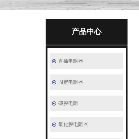
产品中心
直插电阻器
固定电阻器
碳膜电阻
氧化膜电阻器