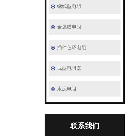
绕线型电阻
金属膜电阻
插件色环电阻
成型电阻器
水泥电阻
联系我们